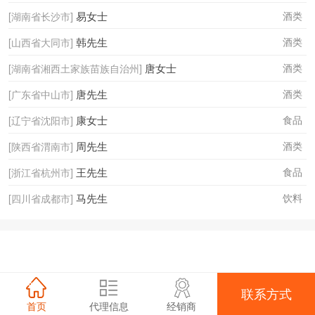
易女士
酒类
[湖南省长沙市]
韩先生
酒类
[山西省大同市]
唐女士
酒类
[湖南省湘西土家族苗族自治州]
唐先生
酒类
[广东省中山市]
康女士
食品
[辽宁省沈阳市]
周先生
酒类
[陕西省渭南市]
王先生
食品
[浙江省杭州市]
马先生
饮料
[四川省成都市]
联系方式
首页
代理信息
经销商