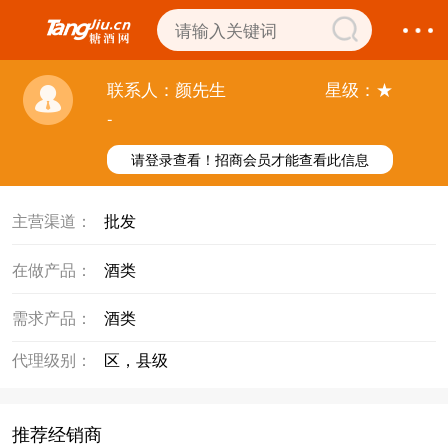
联系人：颜先生
星级：★
-
请登录查看！招商会员才能查看此信息
主营渠道：
批发
在做产品：
酒类
需求产品：
酒类
代理级别：
区，县级
推荐经销商