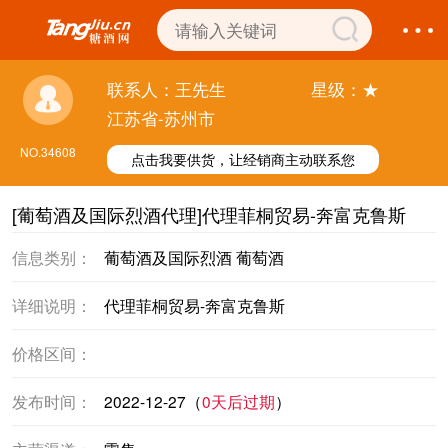
联系人：王先生
星级：★
江苏省-苏州市
NO.34608
点击我要供货，让经销商主动联系您
[葡萄酒及国际烈酒代理]代理菲桐贸易-奔富克鲁斯
信息类别：
葡萄酒及国际烈酒 葡萄酒
详细说明：
代理菲桐贸易-奔富克鲁斯
价格区间：
发布时间：
2022-12-27（
0天后过期
）