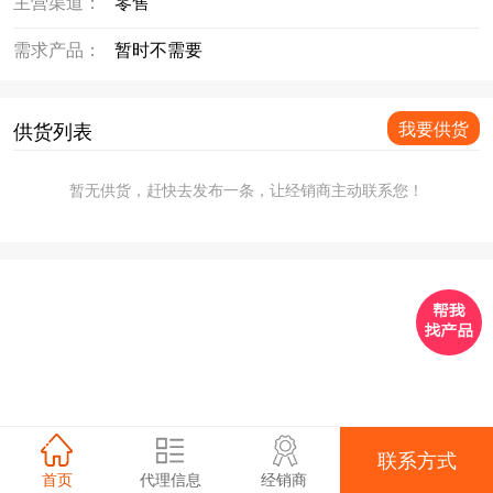
主营渠道：
零售
需求产品：
暂时不需要
供货列表
我要供货
暂无供货，赶快去发布一条，让经销商主动联系您！
联系方式
首页
代理信息
经销商