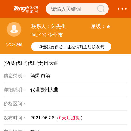
联系人：朱先生
星级：★
河北省-沧州市
NO.24246
点击我要供货，让经销商主动联系您
[酒类代理]代理贵州大曲
信息类别：
酒类 白酒
详细说明：
代理贵州大曲
价格区间：
发布时间：
2021-05-26（
0天后过期
）