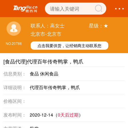
联系人：高女士
星级：★
北京市-北京市
NO.20788
点击我要供货，让经销商主动联系您
[食品代理]代理百年传奇鸭掌，鸭爪
信息类别：
食品 休闲食品
详细说明：
代理百年传奇鸭掌，鸭爪
价格区间：
发布时间：
2020-12-14（
0天后过期
）