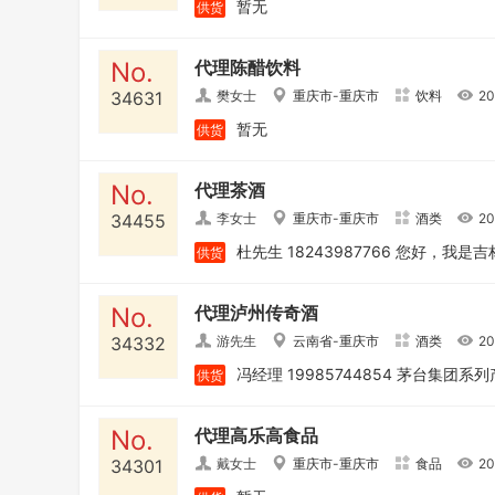
暂无
供货
No.
代理陈醋饮料
34631
樊女士
重庆市
-
重庆市
饮料
20
暂无
供货
No.
代理茶酒
34455
李女士
重庆市
-
重庆市
酒类
20
供货
No.
代理泸州传奇酒
34332
游先生
云南省
-
重庆市
酒类
20
供货
No.
代理高乐高食品
34301
戴女士
重庆市
-
重庆市
食品
20