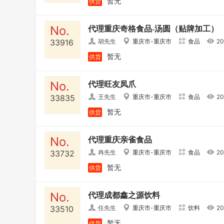
暂无
供货
No.
代理重庆奇格食品-汤圆（贴牌加工）
33916
胡先生
重庆市
-
重庆市
食品
20
暂无
供货
No.
代理旺友凤爪
33835
王先生
重庆市
-
重庆市
食品
20
暂无
供货
No.
代理重庆亲雀食品
33732
冉先生
重庆市
-
重庆市
食品
20
暂无
供货
No.
代理成都鑫之源饮料
33510
任先生
重庆市
-
重庆市
饮料
20
暂无
供货