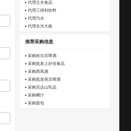
代理立夫食品
代理三得利饮料
代理汽水
代理全兴大曲
推荐采购信息
采购哈尔滨啤酒
采购批发上好佳食品
采购西凤酒
采购批发燕京啤酒
采购完达山乳品
采购椰汁
采购面包